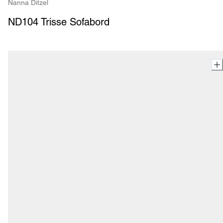
Nanna Ditzel
ND104 Trisse Sofabord