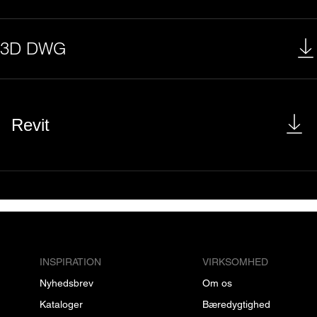
3D DWG
Revit
INSPIRATION
VIRKSOMHED
Nyhedsbrev
Om os
Kataloger
Bæredygtighed