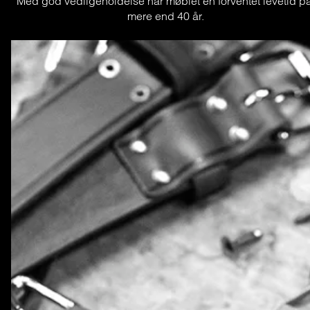
Med god vedligeholdelse har møblet en forventet levetid på
mere end 40 år.