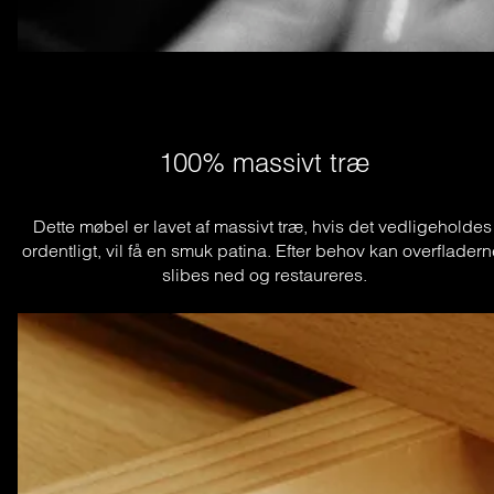
100% massivt træ
Dette møbel er lavet af massivt træ, hvis det vedligeholdes 
ordentligt, vil få en smuk patina. Efter behov kan overfladern
slibes ned og restaureres.