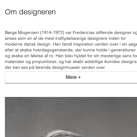
Om designeren
Børge Mogensen (1914-1972) var Fredericias stiftende designer o
anses som en af de mest indflydelsesrige designere inden for
moderne dansk design. Han fandt inspiration verden over i sin søg
efter at skabe hverdagsgenstande, der kunne holde i generationer
og skabe en følelse af ro. Han blev hyldet for sin mesterlige sans fo
materialer og proportioner, og har skabt adskillige ikoniske designs
der kan ses på førende designmuseer verden over.
Mere +