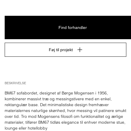
Find forhandler
Føj til projekt
BESKRIVELSE
BM67 sofabordet, designet af Børge Mogensen i 1956, 
kombinerer massivt træ og messingstivere med en enkel, 
rektangulær base. Det minimalistiske design fremhæver 
materialernes naturlige skønhed, hvor messing vil patinere smukt 
over tid. Tro mod Mogensens filosofi om funktionalitet og ærlige 
materialer, tilfører BM67 tidløs elegance til enhver moderne stue, 
lounge eller hotellobby