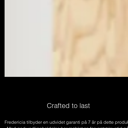
Crafted to last
Fredericia tilbyder en udvidet garanti på 7 år på dette produkt