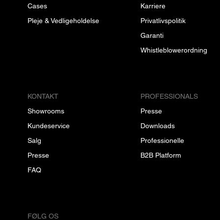
Cases
Karriere
Pleje & Vedligeholdelse
Privatlivspolitik
Garanti
Whistleblowerordning
KONTAKT
PROFESSIONALS
Showrooms
Presse
Kundeservice
Downloads
Salg
Professionelle
Presse
B2B Platform
FAQ
FØLG OS