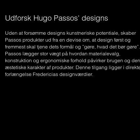
Udforsk Hugo Passos' designs
Uden at forsømme designs kunstneriske potentiale, skaber
Passos produkter ud fra en devise om, at design først og
fremmest skal tjene dets formål og ”gøre, hvad det bør gøre”.
Passos lægger stor vægt på hvordan materialevalg,
konstruktion og ergonomiske forhold påvirker brugen og de
æstetiske karakter af produkter. Denne tilgang ligger i direkt
forlængelse Fredericias designværdier.