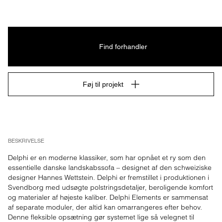
Find forhandler
Føj til projekt
BESKRIVELSE
Delphi er en moderne klassiker, som har opnået et ry som den 
essentielle danske landskabssofa – designet af den schweiziske 
designer Hannes Wettstein. Delphi er fremstillet i produktionen i 
Svendborg med udsøgte polstringsdetaljer, beroligende komfort 
og materialer af højeste kaliber. Delphi Elements er sammensat 
af separate moduler, der altid kan omarrangeres efter behov. 
Denne fleksible opsætning gør systemet lige så velegnet til 