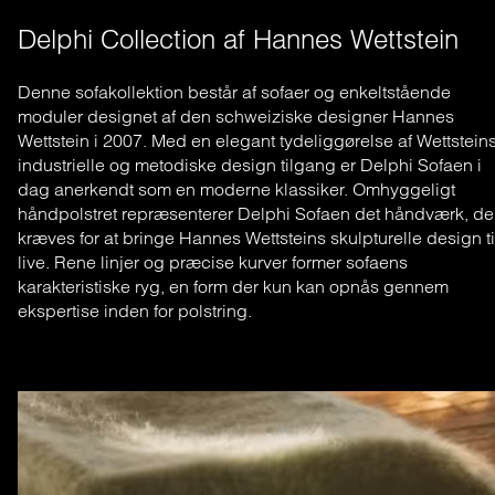
Delphi Collection af Hannes Wettstein
Denne sofakollektion består af sofaer og enkeltstående
moduler designet af den schweiziske designer Hannes
Wettstein i 2007. Med en elegant tydeliggørelse af Wettstein
industrielle og metodiske design tilgang er Delphi Sofaen i
dag anerkendt som en moderne klassiker. Omhyggeligt
håndpolstret repræsenterer Delphi Sofaen det håndværk, de
kræves for at bringe Hannes Wettsteins skulpturelle design ti
live. Rene linjer og præcise kurver former sofaens
karakteristiske ryg, en form der kun kan opnås gennem
ekspertise inden for polstring.