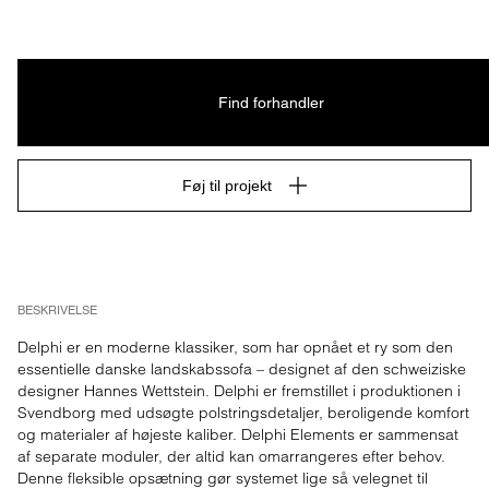
Find forhandler
Føj til projekt
BESKRIVELSE
Delphi er en moderne klassiker, som har opnået et ry som den 
essentielle danske landskabssofa – designet af den schweiziske 
designer Hannes Wettstein. Delphi er fremstillet i produktionen i 
Svendborg med udsøgte polstringsdetaljer, beroligende komfort 
og materialer af højeste kaliber. Delphi Elements er sammensat 
af separate moduler, der altid kan omarrangeres efter behov. 
Denne fleksible opsætning gør systemet lige så velegnet til 