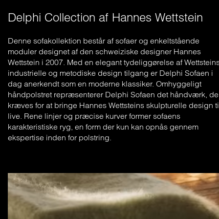
Delphi Collection af Hannes Wettstein
Denne sofakollektion består af sofaer og enkeltstående
moduler designet af den schweiziske designer Hannes
Wettstein i 2007. Med en elegant tydeliggørelse af Wettstein
industrielle og metodiske design tilgang er Delphi Sofaen i
dag anerkendt som en moderne klassiker. Omhyggeligt
håndpolstret repræsenterer Delphi Sofaen det håndværk, de
kræves for at bringe Hannes Wettsteins skulpturelle design ti
live. Rene linjer og præcise kurver former sofaens
karakteristiske ryg, en form der kun kan opnås gennem
ekspertise inden for polstring.