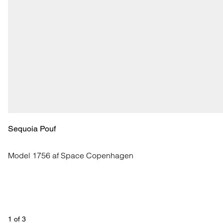
Sequoia Pouf
Model 1756 af Space Copenhagen
1
 of 
3