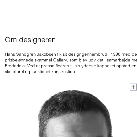
Om designeren
Hans Sandgren Jakobsen fik sit designgennembrud i 1998 med d
prisbelønnede skammel Gallery, som blev udviklet i samarbejde m
Fredericia. Ved at presse fineren til sin yderste kapacitet opstod en
skulpturel og funktionel konstruktion.