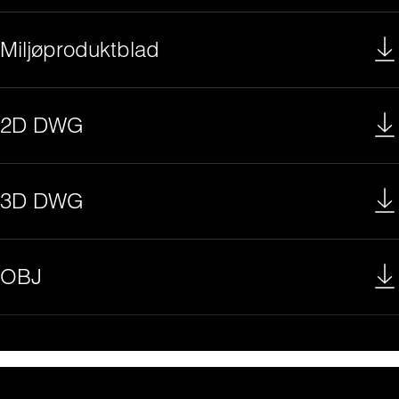
Miljøproduktblad
2D DWG
3D DWG
OBJ