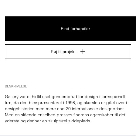
Find forhandler
Føj til projekt
BESKRIVELSE
Gallery var et hidtil uset gennembrud for design i formspændt 
træ, da den blev præsenteret i 1998, og skamlen er gået over i 
designhistorien med mere end 20 internationale designpriser. 
Med en slående enkelhed presses finerens egenskaber til det 
yderste og danner en skulpturel siddeplads.