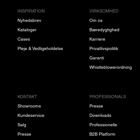
INSPIRATION
VIRKSOMHED
Nyhedsbrev
Om os
Kataloger
Bæredygtighed
Cases
Karriere
Pleje & Vedligeholdelse
Privatlivspolitik
Garanti
Whistleblowerordning
KONTAKT
PROFESSIONALS
Showrooms
Presse
Kundeservice
Downloads
Salg
Professionelle
Presse
B2B Platform