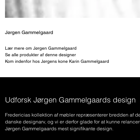
Jørgen Gammelgaard
Lær mere om Jørgen Gammelgaard
Se alle produkter af denne designer
Kom indenfor hos Jørgens kone Karin Gammelgaard
Udforsk Jørgen Gammelgaards design
Fredericias kollektion af møbler repræsenterer bredden af d
danske designarv, og vi er derfor glade for at kunne relance
Jørgen Gammelgaards mest signifikante design.