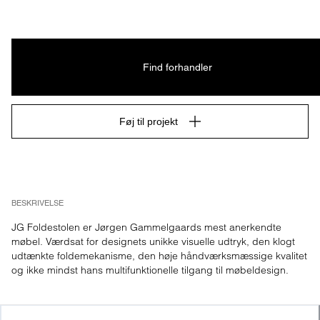
Find forhandler
Føj til projekt
BESKRIVELSE
JG Foldestolen er Jørgen Gammelgaards mest anerkendte 
møbel. Værdsat for designets unikke visuelle udtryk, den klogt 
udtænkte foldemekanisme, den høje håndværksmæssige kvalitet 
og ikke mindst hans multifunktionelle tilgang til møbeldesign.