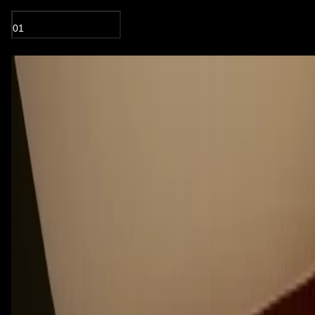
01
OLIEBEHANDLET TRÆ