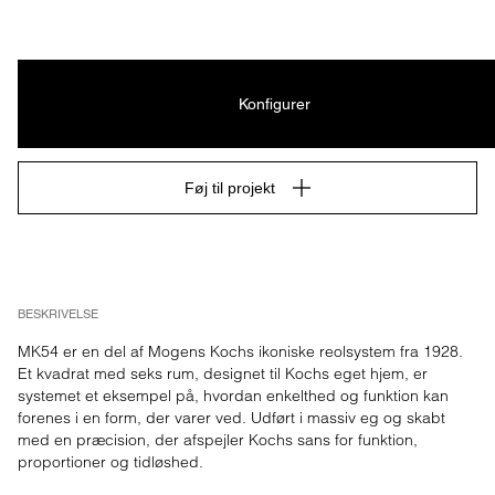
Konfigurer
Føj til projekt
BESKRIVELSE
MK54 er en del af Mogens Kochs ikoniske reolsystem fra 1928. 
Et kvadrat med seks rum, designet til Kochs eget hjem, er 
systemet et eksempel på, hvordan enkelthed og funktion kan 
forenes i en form, der varer ved. Udført i massiv eg og skabt 
med en præcision, der afspejler Kochs sans for funktion, 
proportioner og tidløshed.