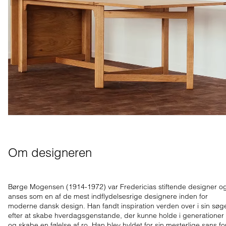
Om designeren
Børge Mogensen (1914-1972) var Fredericias stiftende designer o
anses som en af de mest indflydelsesrige designere inden for
moderne dansk design. Han fandt inspiration verden over i sin søg
efter at skabe hverdagsgenstande, der kunne holde i generationer
og skabe en følelse af ro. Han blev hyldet for sin mesterlige sans fo