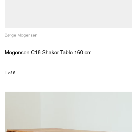
Børge Mogensen
Mogensen C18 Shaker Table 160 cm
1
 of 
6