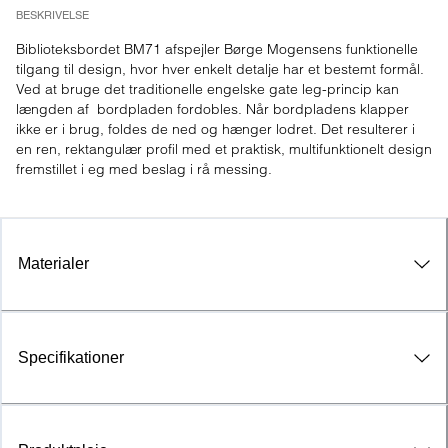
BESKRIVELSE
Biblioteksbordet BM71 afspejler Børge Mogensens funktionelle 
tilgang til design, hvor hver enkelt detalje har et bestemt formål. 
Ved at bruge det traditionelle engelske gate leg-princip kan 
længden af ​ bordpladen fordobles. Når bordpladens klapper 
ikke er i brug, foldes de ned og hænger lodret. Det resulterer i 
en ren, rektangulær profil med et praktisk, multifunktionelt design 
fremstillet i eg med beslag i rå messing.
Materialer
Specifikationer