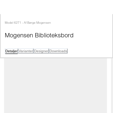
Model
6271
 - 
Af
Børge Mogensen
Mogensen Biblioteksbord
Detaljer
Varianter
Designer
Downloads