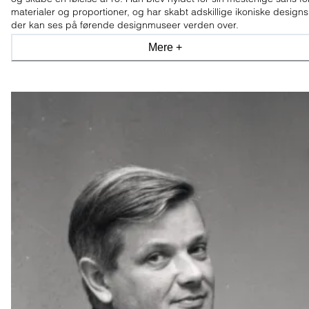
materialer og proportioner, og har skabt adskillige ikoniske designs
der kan ses på førende designmuseer verden over.
Mere +