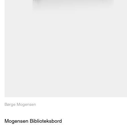
Børge Mogensen
Mogensen Biblioteksbord