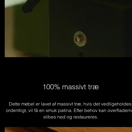
100% massivt træ
Dette møbel er lavet af massivt træ, hvis det vedligeholdes 
ordentligt, vil få en smuk patina. Efter behov kan overfladern
slibes ned og restaureres.