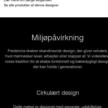
Lær mere om Børge Mogensen
Se alle produkter af denne designer
Miljøpåvirkning
Fredericia skaber skandinavisk design, der giver velvære,
hvor mennesker lever, arbejder eller slapper af. Vi viderefør
vores tradition for at skabe funktionelt og bæredygtigt desig
der kan holde i generationer.
Cirkulært design
Dette møbel er designet med separate, udskiftelige 