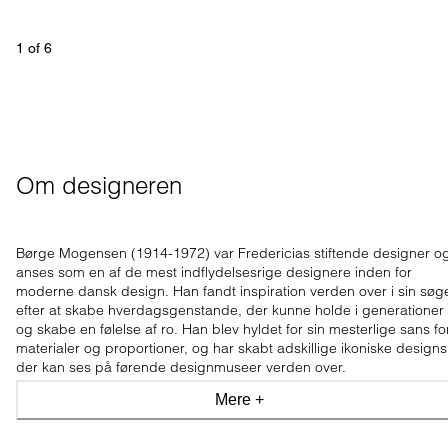
1
 of 
6
Om designeren
Børge Mogensen (1914-1972) var Fredericias stiftende designer o
anses som en af de mest indflydelsesrige designere inden for
moderne dansk design. Han fandt inspiration verden over i sin søg
efter at skabe hverdagsgenstande, der kunne holde i generationer
og skabe en følelse af ro. Han blev hyldet for sin mesterlige sans fo
materialer og proportioner, og har skabt adskillige ikoniske designs
der kan ses på førende designmuseer verden over.
Mere +