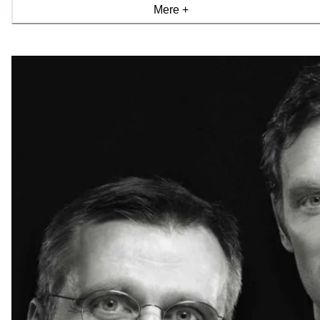
Mere +