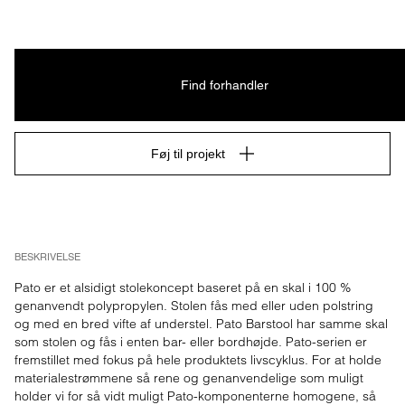
Find forhandler
Føj til projekt
BESKRIVELSE
Pato er et alsidigt stolekoncept baseret på en skal i 100 % 
genanvendt polypropylen. Stolen fås med eller uden polstring 
og med en bred vifte af understel. Pato Barstool har samme skal 
som stolen og fås i enten bar- eller bordhøjde. Pato-serien er 
fremstillet med fokus på hele produktets livscyklus. For at holde 
materialestrømmene så rene og genanvendelige som muligt 
holder vi for så vidt muligt Pato-komponenterne homogene, så 