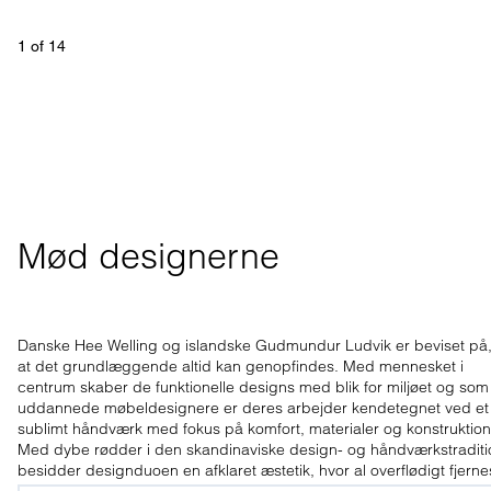
1
 of 
14
Mød designerne
Danske Hee Welling og islandske Gudmundur Ludvik er beviset på
at det grundlæggende altid kan genopfindes. Med mennesket i
centrum skaber de funktionelle designs med blik for miljøet og som
uddannede møbeldesignere er deres arbejder kendetegnet ved et
sublimt håndværk med fokus på komfort, materialer og konstruktion
Med dybe rødder i den skandinaviske design- og håndværkstraditi
besidder designduoen en afklaret æstetik, hvor al overflødigt fjerne