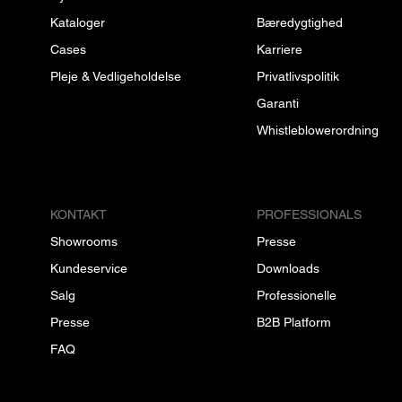
Kataloger
Bæredygtighed
Cases
Karriere
Pleje & Vedligeholdelse
Privatlivspolitik
Garanti
Whistleblowerordning
KONTAKT
PROFESSIONALS
Showrooms
Presse
Kundeservice
Downloads
Salg
Professionelle
Presse
B2B Platform
FAQ