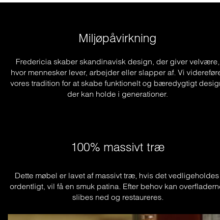
Miljøpåvirkning
Fredericia skaber skandinavisk design, der giver velvære,
hvor mennesker lever, arbejder eller slapper af. Vi viderefør
vores tradition for at skabe funktionelt og bæredygtigt desig
der kan holde i generationer.
100% massivt træ
Dette møbel er lavet af massivt træ, hvis det vedligeholdes 
ordentligt, vil få en smuk patina. Efter behov kan overfladern
slibes ned og restaureres.