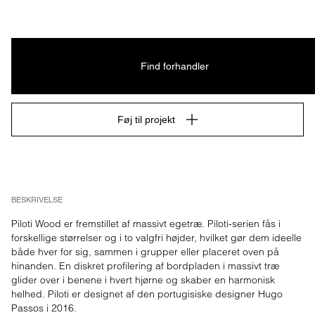
Find forhandler
Føj til projekt
BESKRIVELSE
Piloti Wood er fremstillet af massivt egetræ. Piloti-serien fås i 
forskellige størrelser og i to valgfri højder, hvilket gør dem ideelle 
både hver for sig, sammen i grupper eller placeret oven på 
hinanden. En diskret profilering af bordpladen i massivt træ 
glider over i benene i hvert hjørne og skaber en harmonisk 
helhed. Piloti er designet af den portugisiske designer Hugo 
Passos i 2016.