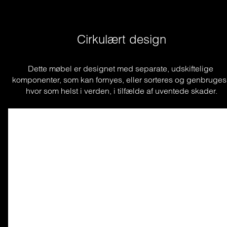
Cirkulært design
Dette møbel er designet med separate, udskiftelige 
komponenter, som kan fornyes, eller sorteres og genbruges,
hvor som helst i verden, i tilfælde af uventede skader.