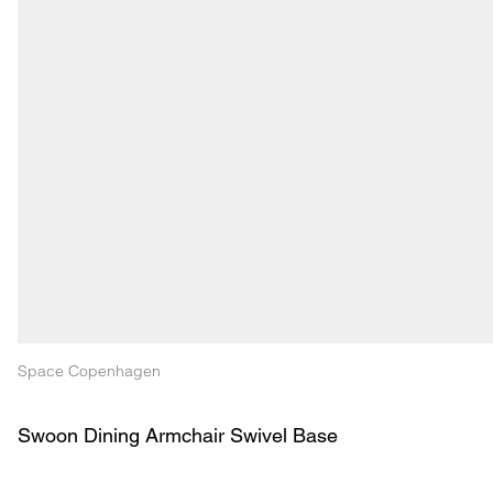
Space Copenhagen
Swoon Dining Armchair Swivel Base