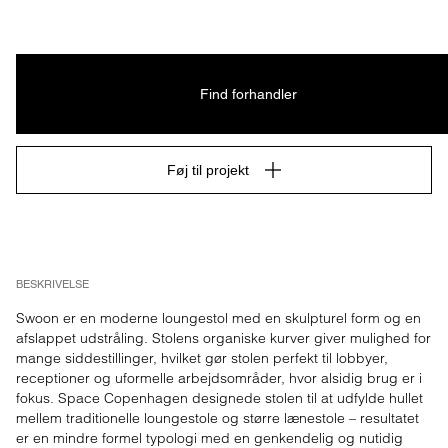
Find forhandler
Føj til projekt
BESKRIVELSE
Swoon er en moderne loungestol med en skulpturel form og en 
afslappet udstråling. Stolens organiske kurver giver mulighed for 
mange siddestillinger, hvilket gør stolen perfekt til lobbyer, 
receptioner og uformelle arbejdsområder, hvor alsidig brug er i 
fokus. Space Copenhagen designede stolen til at udfylde hullet 
mellem traditionelle loungestole og større lænestole – resultatet 
er en mindre formel typologi med en genkendelig og nutidig 