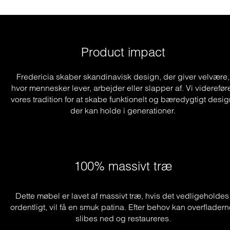
Product impact
Fredericia skaber skandinavisk design, der giver velvære,
hvor mennesker lever, arbejder eller slapper af. Vi viderefør
vores tradition for at skabe funktionelt og bæredygtigt desig
der kan holde i generationer.
100% massivt træ
Dette møbel er lavet af massivt træ, hvis det vedligeholdes 
ordentligt, vil få en smuk patina. Efter behov kan overfladern
slibes ned og restaureres.