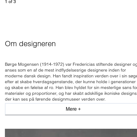
1
 of 
3
Om designeren
Børge Mogensen (1914-1972) var Fredericias stiftende designer o
anses som en af de mest indflydelsesrige designere inden for
moderne dansk design. Han fandt inspiration verden over i sin søg
efter at skabe hverdagsgenstande, der kunne holde i generationer
og skabe en følelse af ro. Han blev hyldet for sin mesterlige sans fo
materialer og proportioner, og har skabt adskillige ikoniske designs
der kan ses på førende designmuseer verden over.
Mere +