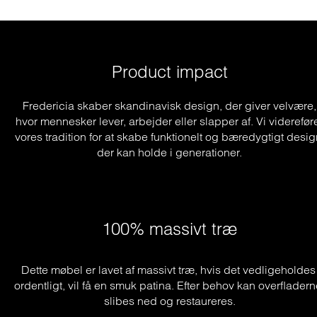
Product impact
Fredericia skaber skandinavisk design, der giver velvære,
hvor mennesker lever, arbejder eller slapper af. Vi viderefør
vores tradition for at skabe funktionelt og bæredygtigt desig
der kan holde i generationer.
100% massivt træ
Dette møbel er lavet af massivt træ, hvis det vedligeholdes 
ordentligt, vil få en smuk patina. Efter behov kan overfladern
slibes ned og restaureres.