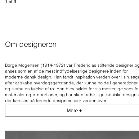
1
 of 
3
Om designeren
Børge Mogensen (1914-1972) var Fredericias stiftende designer o
anses som en af de mest indflydelsesrige designere inden for
moderne dansk design. Han fandt inspiration verden over i sin søg
efter at skabe hverdagsgenstande, der kunne holde i generationer
og skabe en følelse af ro. Han blev hyldet for sin mesterlige sans fo
materialer og proportioner, og har skabt adskillige ikoniske designs
der kan ses på førende designmuseer verden over.
Mere +