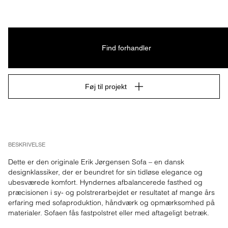
Find forhandler
Føj til projekt
BESKRIVELSE
Dette er den originale Erik Jørgensen Sofa – en dansk 
designklassiker, der er beundret for sin tidløse elegance og 
ubesværede komfort. Hyndernes afbalancerede fasthed og 
præcisionen i sy- og polstrerarbejdet er resultatet af mange års 
erfaring med sofaproduktion, håndværk og opmærksomhed på 
materialer. Sofaen fås fastpolstret eller med aftageligt betræk.