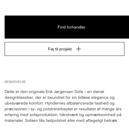
Find forhandler
Føj til projekt
BESKRIVELSE
Dette er den originale Erik Jørgensen Sofa – en dansk 
designklassiker, der er beundret for sin tidløse elegance og 
ubesværede komfort. Hyndernes afbalancerede fasthed og 
præcisionen i sy- og polstrerarbejdet er resultatet af mange års 
erfaring med sofaproduktion, håndværk og opmærksomhed på 
materialer. Sofaen fås fastpolstret eller med aftageligt betræk.