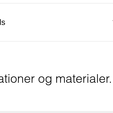
ds
tioner og materialer.