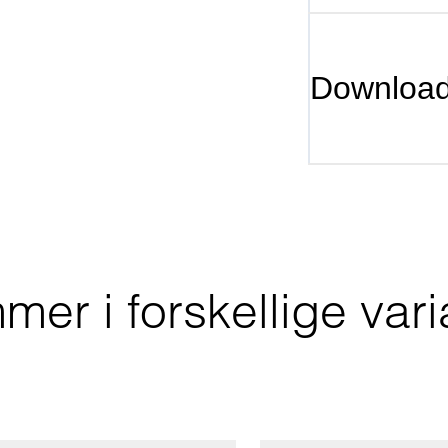
Downloa
r i forskellige varia