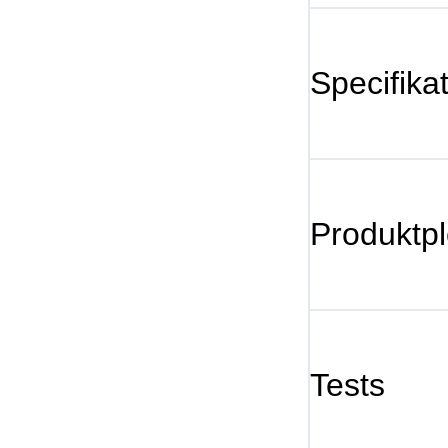
Specifika
Produktpl
Tests