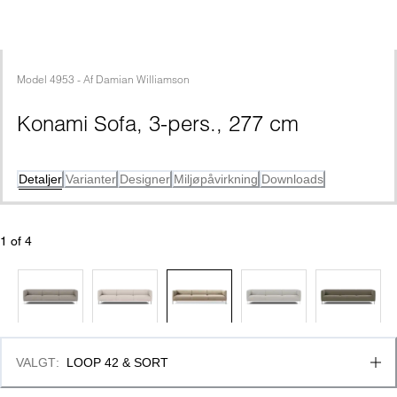
Model
4953
 - 
Af
Damian Williamson
Konami Sofa, 3-pers., 277 cm
Detaljer
Varianter
Designer
Miljøpåvirkning
Downloads
1
 of 
4
VALGT
:
LOOP 42 & SORT