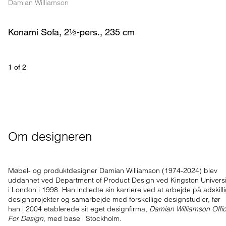
Damian Williamson
Konami Sofa, 2½-pers., 235 cm
1
 of 
2
Om designeren
Møbel- og produktdesigner Damian Williamson (1974-2024) blev
uddannet ved Department of Product Design ved Kingston Universi
i London i 1998. Han indledte sin karriere ved at arbejde på adskill
designprojekter og samarbejde med forskellige designstudier, før
han i 2004 etablerede sit eget designfirma,
Damian Williamson Offi
For Design
, med base i Stockholm.