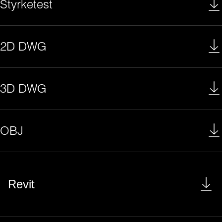
Styrketest
2D DWG
3D DWG
OBJ
Revit