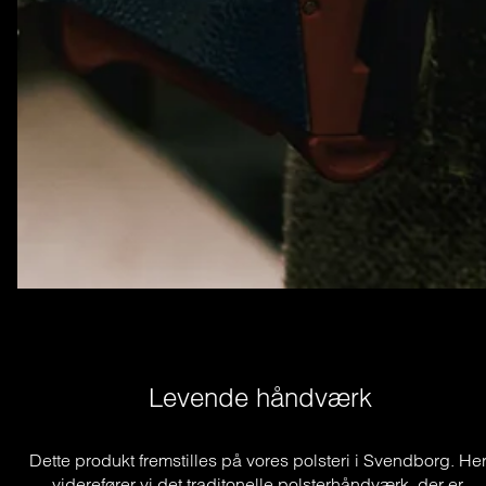
Levende håndværk
Dette produkt fremstilles på vores polsteri i Svendborg. Her
viderefører vi det traditonelle polsterhåndværk, der er 