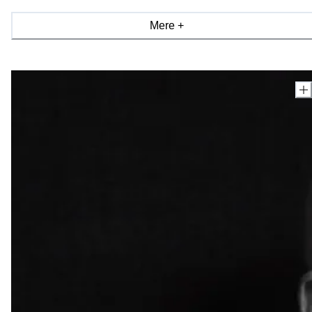
Stilrene og skulpturelle former karakteriserer den britiske designers
Mere +
arbejde. Med sin pertentlige tilgang til perfektion fusionerer
Williamson stringente linjer med organiske former, der resulterer i
design med et udtryk i æstetisk balance.