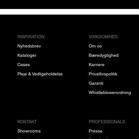
INSPIRATION
VIRKSOMHED
Nyhedsbrev
Om os
Kataloger
Bæredygtighed
Cases
Karriere
Pleje & Vedligeholdelse
Privatlivspolitik
Garanti
Whistleblowerordning
KONTAKT
PROFESSIONALS
Showrooms
Presse