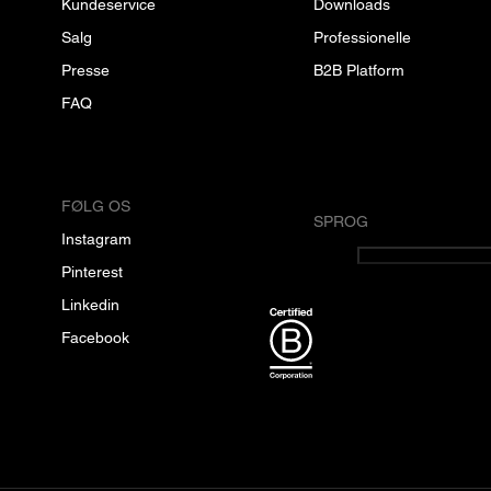
Kundeservice
Downloads
Salg
Professionelle
Presse
B2B Platform
FAQ
FØLG OS
SPROG
Instagram
Dansk
Pinterest
Linkedin
Facebook