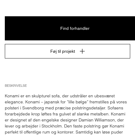
Find forhandler
Føj til projekt
BESKRIVELSE
Konami er en skulpturel sofa, der udstråler en ubesværet 
elegance. Konami – japansk for ”lille bølge” fremstilles på vores 
polsteri i Svendborg med præcise polstringsdetaljer. Sofaens 
forarbejdede krop løftes fra gulvet af slanke metalben. Konami 
er designet af den engelske designer Damian Williamson, der 
lever og arbejder i Stockholm. Den faste polstring gør Konami 
perfekt til offentlige rum og kontorer. Samtidig kan løse puder 