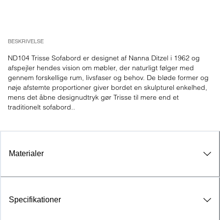
BESKRIVELSE
ND104 Trisse Sofabord er designet af Nanna Ditzel i 1962 og 
afspejler hendes vision om møbler, der naturligt følger med 
gennem forskellige rum, livsfaser og behov. De bløde former og 
nøje afstemte proportioner giver bordet en skulpturel enkelhed, 
mens det åbne designudtryk gør Trisse til mere end et 
traditionelt sofabord..
Materialer
Specifikationer