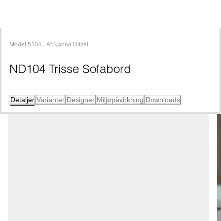
Model
5104
 - 
Af
Nanna Ditzel
ND104 Trisse Sofabord
Detaljer
Varianter
Designer
Miljøpåvirkning
Downloads