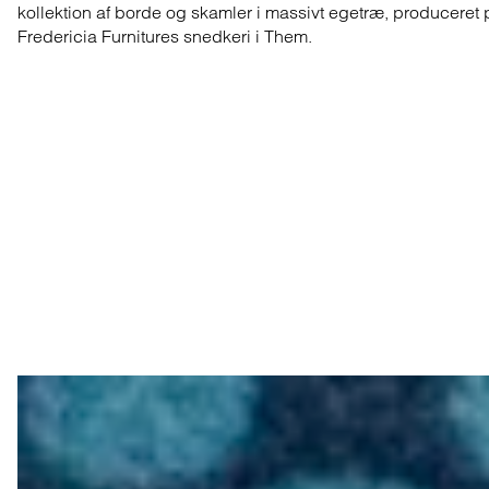
kollektion af borde og skamler i massivt egetræ, produceret 
Fredericia Furnitures snedkeri i Them.