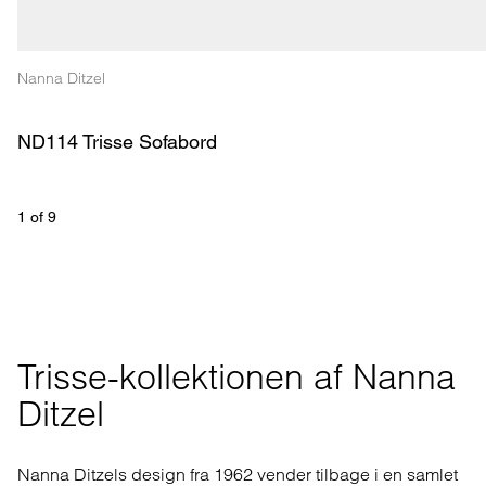
Nanna Ditzel
ND114 Trisse Sofabord
1
 of 
9
Trisse-kollektionen af Nanna 
Ditzel
Nanna Ditzels design fra 1962 vender tilbage i en samlet