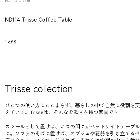
Nanna Ditzel
ND114 Trisse Coffee Table
1
 of 
9
Trisse collection
ひとつの使い方にとどまらず、暮らしの中で自然に役割を変
えていく。Trisseは、そんな柔軟さを持つ家具です。
スツールとして置けば、いつの間にかベッドサイドテーブル
に。ソファのそばに置けば、オブジェや花器を引き立てるペ
デスタルに。いくつか並べれば、それらは空間の中に自然な