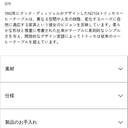
説明
1962年にナンナ・ディッツェルがデザインしたND104トリッセコー
ヒーテーブルは、異なる空間や人生の段階、変化するニーズに自
然に適応する家具という彼女のビジョンを反映しています。柔ら
かな形状と慎重に考慮された比率がテーブルに彫刻的なシンプル
さを与え、開放的なデザイン言語によってトリッセは従来のコー
ヒーテーブルを超えています。
素材
仕様
製品のお手入れ