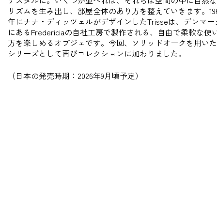
リズムを生み出し、部屋全体のあり方を整えていきます。
19
年にナナ・ディッツェルがデザインしたTrisseは、デンマー
にあるFredericiaの自社工房で製作される、自由で柔軟な使
方を楽しめるオブジェです。今回、ソリッドオークを用いた
シリーズとして再びコレクションに加わりました。
（日本の発売時期：2026年9月頃予定）