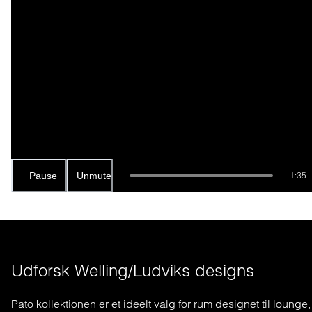
Pause
Unmute
1:35
Udforsk Welling/Ludviks designs
Pato kollektionen er et ideelt valg for rum designet til lounge,