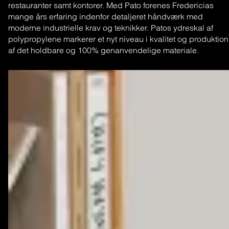
restauranter samt kontorer. Med Pato forenes Fredericias
mange års erfaring indenfor detaljeret håndværk med
moderne industrielle krav og teknikker. Patos ydreskal af
polypropylene markerer et nyt niveau i kvalitet og produktion
af det holdbare og 100% genanvendelige materiale.