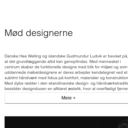
Mød designerne
Danske Hee Welling og islandske Gudmundur Ludvik er beviset på
at det grundlæggende altid kan genopfindes. Med mennesket i
centrum skaber de funktionelle designs med blik for miljøet og som
uddannede møbeldesignere er deres arbejder kendetegnet ved et
sublimt håndværk med fokus på komfort, materialer og konstruktion
Med dybe rødder i den skandinaviske design- og håndværkstraditi
besidder designduoen en afklaret æstetik, hvor al overflødigt fjerne
Mere +