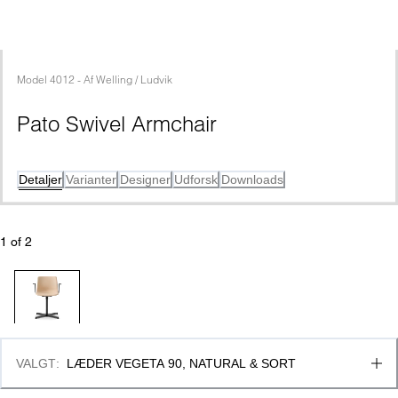
Model
4012
 - 
Af
Welling / Ludvik
Pato Swivel Armchair
Detaljer
Varianter
Designer
Udforsk
Downloads
1
 of 
2
VALGT
:
LÆDER VEGETA 90, NATURAL & SORT