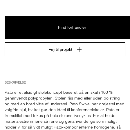
Find forhandler
Føj til projekt
BESKRIVELSE
Pato er et alsidigt stolekoncept baseret på en skal i 100 % 
genanvendt polypropylen. Stolen fås med eller uden polstring 
og med en bred vifte af understel. Pato Swivel har drejestel med 
valgfrie hjul, hvilket gør den ideel til konferencelokaler. Pato er 
fremstillet med fokus på hele stolens livscyklus. For at holde 
materialestrømmene så rene og genanvendelige som muligt 
holder vi for så vidt muligt Pato-komponenterne homogene, så 