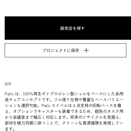
販売店を探す
プロジェクトに保存
説明
Pato は、100％再生ポリプロピレン製シェルをベースにした多用
途チェアコンセプトです。フル張り仕様や豊富なベースバリエー
ションも選択可能。Pato スイベルは 4 点支持の回転ベースを備
え、オプションでキャスターも装着できるため、個別のタスク用
から会議室まで幅広く対応します。将来のリサイクルを見据え、
部材を極力同質に保つことで、クリーンな資源循環を実現してい
ます。