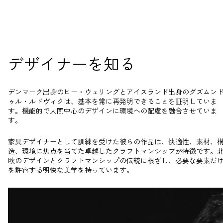
デザイナーを知る
デンマーク出身のヒー・ウェリングとアイスランド出身のグズムン
ゥル・ルドヴィクは、基本を常に再発明できることを証明していま
す。機能的で人間中心のデザインに環境への配慮を融合させていま
す。
家具デザイナーとして訓練を受けた彼らの作品は、快適性、素材、
造、環境に焦点を当てた卓越したクラフトマンシップが特徴です。
欧のデザインとクラフトマンシップの伝統に根ざし、必要な要素だ
を許容する明快な美学を持っています。