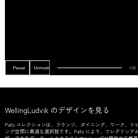
1:35
Pause
Unmute
WellingLudvik のデザインを見る
Pato コレクションは、ラウンジ、ダイニング、ワーク、リ
ング空間に最適な選択肢です。Pato により、フレデリシア
培ってきたディテールとクラフトマンシップが現代の工業基