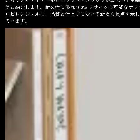
準と融合します。耐久性に優れ 100% リサイクル可能なポリ
ロピレンシェルは、品質と仕上げにおいて新たな頂点を示し
ています。