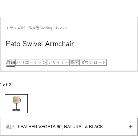
モデル
4012
 - 
作成者
Welling / Ludvik
Pato Swivel Armchair
詳細
バリエーション
デザイナー
探索
ダウンロード
1
 of 
2
選択
:
LEATHER VEGETA 90, NATURAL & BLACK