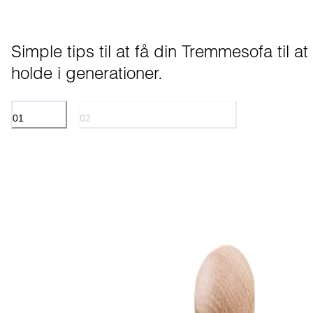
Simple tips til at få din Tremmesofa til at 
holde i generationer.
01
02
TEKSTILER
OLIEBEHANDLEDE OVERFLADER