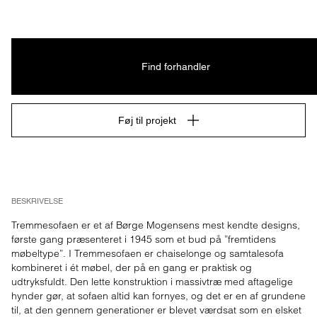
Find forhandler
Føj til projekt
BESKRIVELSE
Tremmesofaen er et af Børge Mogensens mest kendte designs, 
første gang præsenteret i 1945 som et bud på ”fremtidens 
møbeltype”. I Tremmesofaen er chaiselonge og samtalesofa 
kombineret i ét møbel, der på en gang er praktisk og 
udtryksfuldt. Den lette konstruktion i massivtræ med aftagelige 
hynder gør, at sofaen altid kan fornyes, og det er en af grundene 
til, at den gennem generationer er blevet værdsat som en elsket 