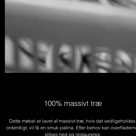
100% massivt træ
Dette møbel er lavet af massivt træ, hvis det vedligeholdes 
ordentligt, vil få en smuk patina. Efter behov kan overfladern
slibes ned og restaureres.