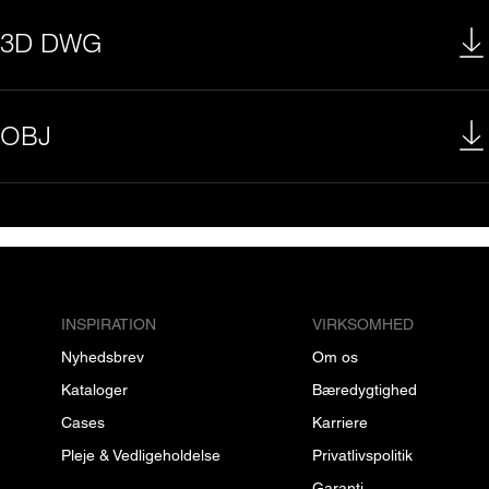
3D DWG
OBJ
INSPIRATION
VIRKSOMHED
Nyhedsbrev
Om os
Kataloger
Bæredygtighed
Cases
Karriere
Pleje & Vedligeholdelse
Privatlivspolitik
Garanti