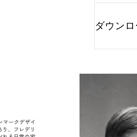
ダウンロ
デンマークデザイ
あり、フレデリ
がれる日常の家