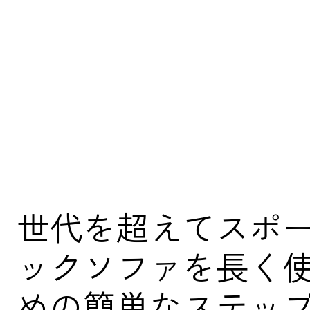
世代を超えてスポ
ックソファを長く
めの簡単なステッ