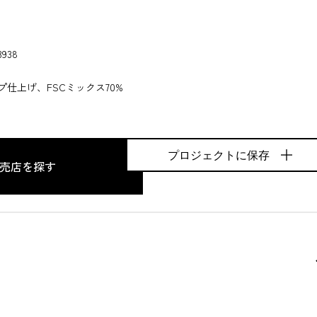
3938
プ仕上げ、FSCミックス70%
プロジェクトに保存
売店を探す