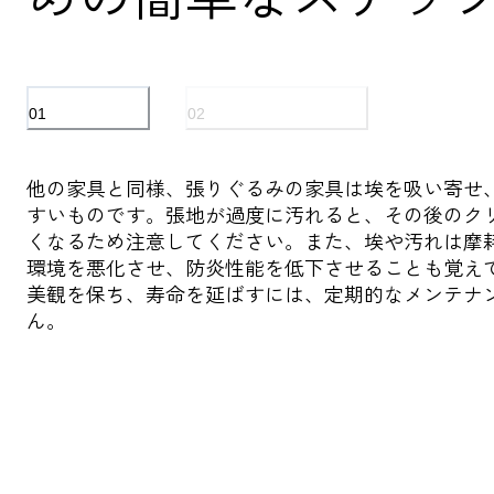
01
02
テキスタイル
オイル仕上げの表面
他の家具と同様、張りぐるみの家具は埃を吸い寄せ
すいものです。張地が過度に汚れると、その後のク
くなるため注意してください。また、埃や汚れは摩
環境を悪化させ、防炎性能を低下させることも覚え
美観を保ち、寿命を延ばすには、定期的なメンテナ
ん。