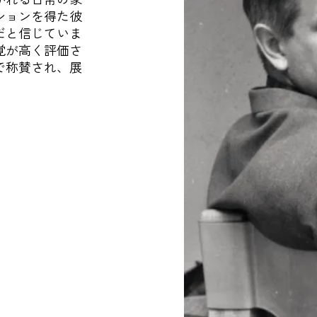
ションを得た彼
だと信じていま
覚が高く評価さ
で称賛され、展