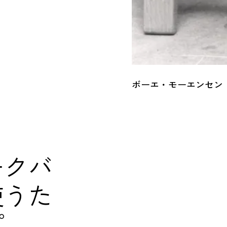
ボーエ・モーエンセン
ークバ
使うた
プ