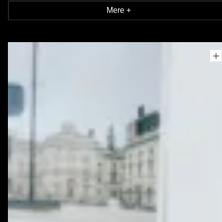
anerkendt for deres altid interessante, innovative og relevante
Mere +
designs.