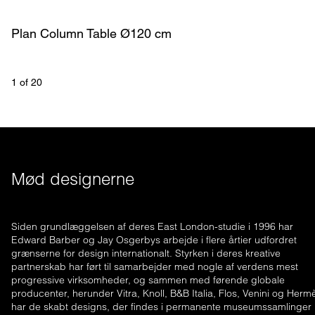
Plan Column Table Ø120 cm
1
 of 
20
Mød designerne
Siden grundlæggelsen af deres East London-studie i 1996 har
Edward Barber og Jay Osgerbys arbejde i flere årtier udfordret
grænserne for design internationalt. Styrken i deres kreative
partnerskab har ført til samarbejder med nogle af verdens mest
progressive virksomheder, og sammen med førende globale
producenter, herunder Vitra, Knoll, B&B Italia, Flos, Venini og Herm
har de skabt designs, der findes i permanente museumssamlinger