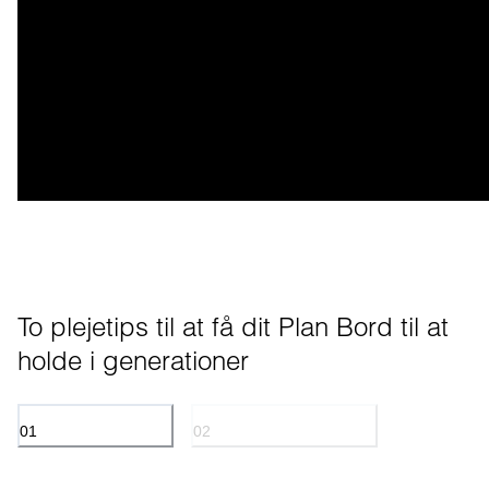
To plejetips til at få dit Plan Bord til at 
holde i generationer
01
02
OLIEBEHANDLET EG
PULVERLAKERET METAL