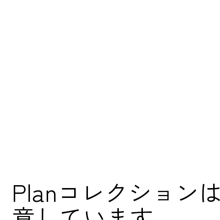
Planコレクショ
意しています。