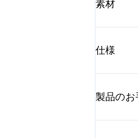
素材
仕様
製品のお