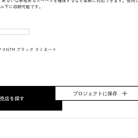
、あるいは余裕あるスペースを確保するなど柔軟に対応できます。使用
ル下に収納可能です。
スNTM ブラック ラミネート
プロジェクトに保存
売店を探す