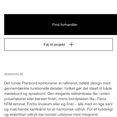
Find forhandler
Føj til projekt
BESKRIVELSE
Det runde Planbord kombinerer et raffineret, tidløst design med 
gennemtænkte funktionelle detaljer, hvilket gør det ideelt til både 
mødebord og spisebord. Den elegante stålrørsbase fås i enten 
pulverlakeret eller børstet finish, mens bordpladen fås i Fenix 
NTM laminat, Forbo linoleum eller eg finér – alle med en lige kant 
og matchende kantbånd for et harmonisk udtryk. For et ryddeligt 
og strømlinet udtryk kan bordet udstyres med integreret 