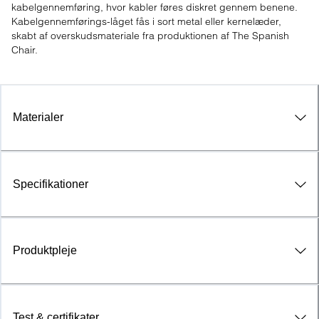
kabelgennemføring, hvor kabler føres diskret gennem benene. 
Kabelgennemførings-låget fås i sort metal eller kernelæder, 
skabt af overskudsmateriale fra produktionen af The Spanish 
Chair.
Materialer
Specifikationer
Produktpleje
Test & certifikater