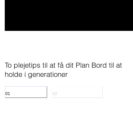
To plejetips til at få dit Plan Bord til at 
holde i generationer
01
02
OLIEBEHANDLET EG
PULVERLAKERET METAL