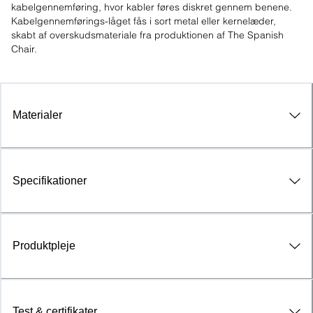
kabelgennemføring, hvor kabler føres diskret gennem benene. 
Kabelgennemførings-låget fås i sort metal eller kernelæder, 
skabt af overskudsmateriale fra produktionen af The Spanish 
Chair.
Materialer
Specifikationer
Produktpleje
Test & certifikater