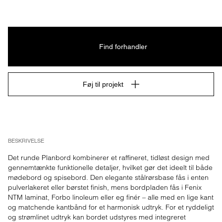
Find forhandler
Føj til projekt
BESKRIVELSE
Det runde Planbord kombinerer et raffineret, tidløst design med 
gennemtænkte funktionelle detaljer, hvilket gør det ideelt til både 
mødebord og spisebord. Den elegante stålrørsbase fås i enten 
pulverlakeret eller børstet finish, mens bordpladen fås i Fenix 
NTM laminat, Forbo linoleum eller eg finér – alle med en lige kant 
og matchende kantbånd for et harmonisk udtryk. For et ryddeligt 
og strømlinet udtryk kan bordet udstyres med integreret 