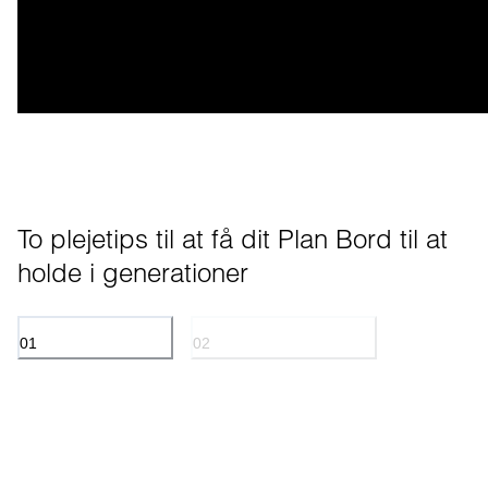
To plejetips til at få dit Plan Bord til at 
holde i generationer
01
02
OLIEBEHANDLET EG
PULVERLAKERET METAL