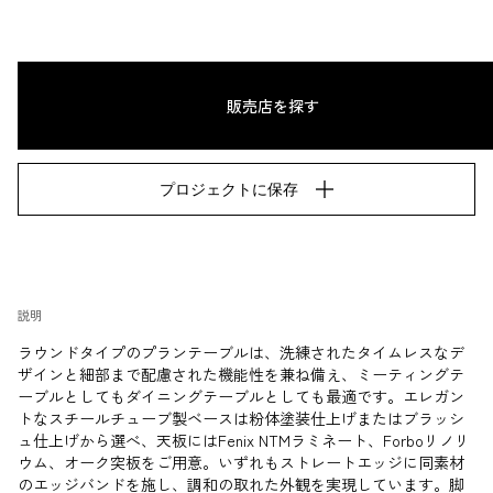
販売店を探す
プロジェクトに保存
説明
ラウンドタイプのプランテーブルは、洗練されたタイムレスなデ
ザインと細部まで配慮された機能性を兼ね備え、ミーティングテ
ーブルとしてもダイニングテーブルとしても最適です。エレガン
トなスチールチューブ製ベースは粉体塗装仕上げまたはブラッシ
ュ仕上げから選べ、天板にはFenix NTMラミネート、Forboリノリ
ウム、オーク突板をご用意。いずれもストレートエッジに同素材
のエッジバンドを施し、調和の取れた外観を実現しています。脚