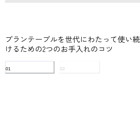
プランテーブルを世代にわたって使い続
けるための2つのお手入れのコツ
01
02
オイル仕上げのオーク材
ステンレススチール