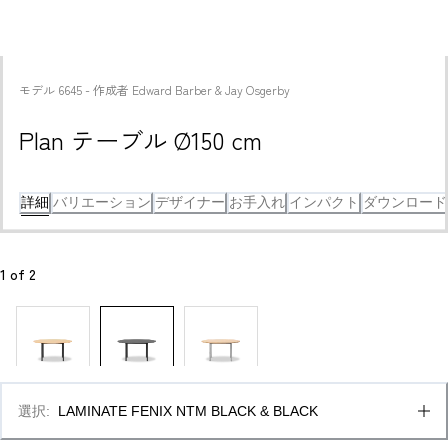
モデル
6645
 - 
作成者
Edward Barber & Jay Osgerby
Plan テーブル Ø150 cm
詳細
バリエーション
デザイナー
お手入れ
インパクト
ダウンロード
1
 of 
2
選択
:
LAMINATE FENIX NTM BLACK & BLACK