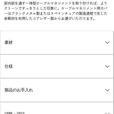
部内部を通す一体型ケーブルマネジメントを取り付ければ、より
クリーンですっきりとした印象に。ケーブルマネジメント用カバ
ーはブラックメタル製またはスペインチェアの製造過程で生じた
余剰材を利用したコアレザー製からお選びいただけます。
素材
仕様
製品のお手入れ
試験・認証