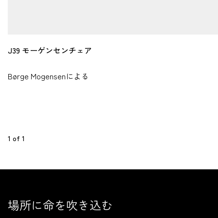
J39 モーゲンセンチェア
Børge Mogensenによる
1
 of 
1
場所に命を吹き込む