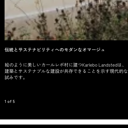
伝統とサステナビリティへのモダンなオマージュ
絵のように美しいカールレボ村に建つKarlebo Landstedは、
建築とサステナブルな建設が共存できることを示す現代的な
試みです。
1
 of 
5