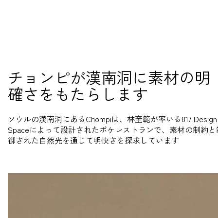
チョンピが漢南洞に素材の明
確さをもたらします
ソウルの漢南洞にあるChompiは、林奎範が率いる817 Design
Spaceによって設計されたポケレストランで、素材の制約と
御された自然光を通じて明快さを探求しています