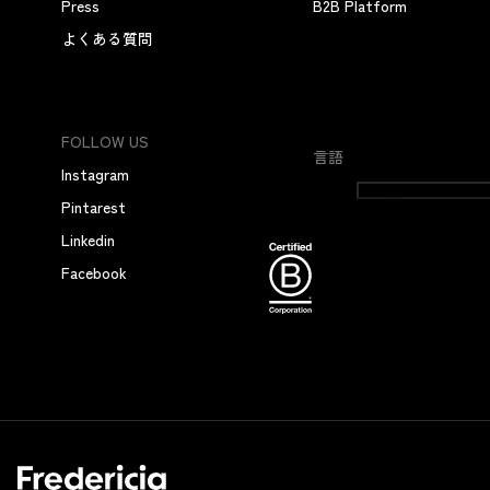
Press
B2B Platform
よくある質問
FOLLOW US
言語
Instagram
日本語
Pintarest
Linkedin
Facebook