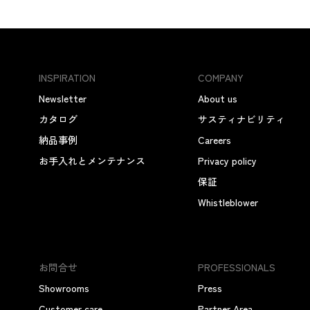
INSPIRATION
COMPANY
Newsletter
About us
カタログ
サスティナビリティ
納品事例
Careers
お手入れとメンテナンス
Privacy policy
保証
Whistleblower
お問合せ
PROFESSIONALS
Showrooms
Press
Customer care
Partner Area