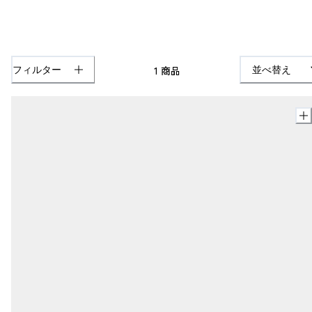
1
商品
フィルター
並べ替え