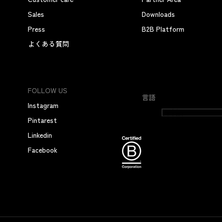
Sales
Downloads
Press
B2B Platform
よくある質問
FOLLOW US
言語
Instagram
日本語
Pintarest
Linkedin
Facebook