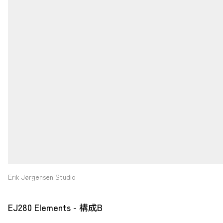
Erik Jørgensen Studio
EJ280 Elements - 構成B