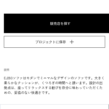
販売店を探す
プロジェクトに保存
説明
EJ280ソファはモダンでミニマルなデザインのソファです。大きく
柔らかなクッションが、くつろぎの時間へと誘います。設計の出
発点は、座ってリラックスする歓びを存分に味わっていただくた
めの、妥協のない快適さです。