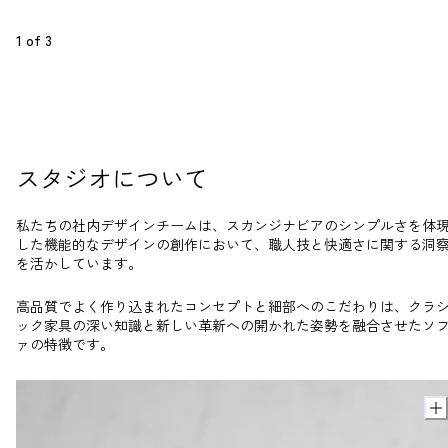
1
 of 
3
スタジオについて
私たちの社内デザインチームは、スカンジナビアのシンプルさを体
した機能的なデザインの創作において、職人技と快適さに関する洞
を活かしています。
高品質でよく作り込まれたコンセプトと細部へのこだわりは、クラ
ック家具の深い知識と新しい革新への開かれた姿勢を融合させたソ
ァの特徴です。