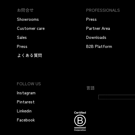
お問合せ
PROFESSIONALS
Showrooms
Press
Customer care
Partner Area
Sales
Downloads
Press
B2B Platform
よくある質問
FOLLOW US
言語
Instagram
日本語
Pintarest
Linkedin
Facebook