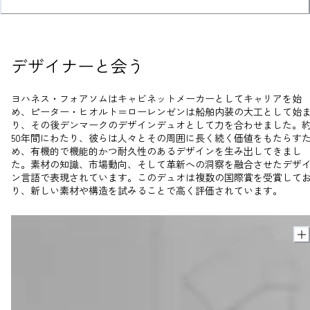
デザイナーと会う
ヨハネス・フォアソムはキャビネットメーカーとしてキャリアを始
め、ピーター・ヒオルト＝ローレンゼンは船舶内装の大工として始
り、その後デンマークのデザインデュオとして力を合わせました。
50年間にわたり、彼らは人々とその周囲に長く続く価値をもたらす
め、有機的で機能的かつ耐久性のあるデザインを生み出してきまし
た。素材の知識、市場動向、そして革新への洞察を融合させたデザ
ン言語で表現されています。このデュオは複数の国際賞を受賞して
り、新しい素材や構造を試みることで高く評価されています。