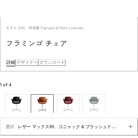
モデル
3381
 - 
作成者
Foersom & Hiort-Lorenzen
フラミンゴ チェア
詳細
デザイナー
ダウンロード
1
 of 
4
選択
:
レザー マックス95、コニャック & ブラッシュドス
テンレススチール