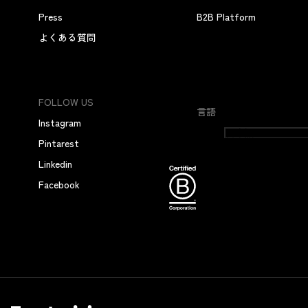
Press
B2B Platform
よくある質問
FOLLOW US
言語
Instagram
日本語
Pintarest
Linkedin
Facebook