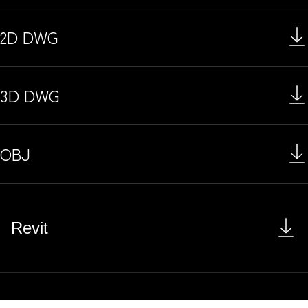
2D DWG
3D DWG
OBJ
Revit