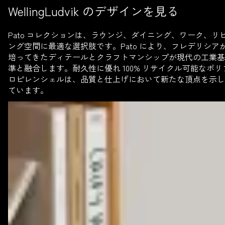
WellingLudvik のデザインを見る
Pato コレクションは、ラウンジ、ダイニング、ワーク、リ
ング空間に最適な選択肢です。Pato により、フレデリシア
培ってきたディテールとクラフトマンシップが現代の工業基
準と融合します。耐久性に優れ 100% リサイクル可能なポリ
ロピレンシェルは、品質と仕上げにおいて新たな頂点を示し
ています。