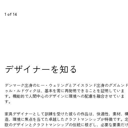
1
 of 
14
デザイナーを知る
デンマーク出身のヒー・ウェリングとアイスランド出身のグズムン
ゥル・ルドヴィクは、基本を常に再発明できることを証明していま
す。機能的で人間中心のデザインに環境への配慮を融合させていま
す。
家具デザイナーとして訓練を受けた彼らの作品は、快適性、素材、
造、環境に焦点を当てた卓越したクラフトマンシップが特徴です。
欧のデザインとクラフトマンシップの伝統に根ざし、必要な要素だ