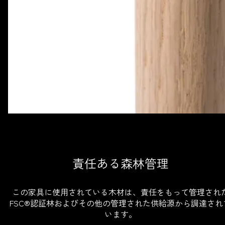
責任ある森林管理
この家具に使用されている木材は、責任をもって管理され
FSC®認証林およびその他の管理された供給源から調達され
います。