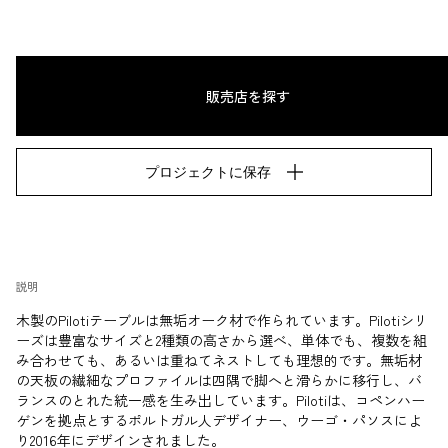
販売店を探す
プロジェクトに保存
説明
木製のPilotiテーブルは無垢オーク材で作られています。Pilotiシリ
ーズは豊富なサイズと2種類の高さから選べ、単体でも、複数を組
み合わせても、あるいは重ねてネストしても理想的です。無垢材
の天板の繊細なプロファイルは四隅で脚へと滑らかに移行し、バ
ランスのとれた統一感を生み出しています。Pilotiは、コペンハー
ゲンを拠点とするポルトガル人デザイナー、ウーゴ・パソスによ
り2016年にデザインされました。