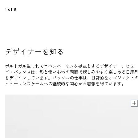
1
 of 
8
デザイナーを知る
ポルトガル生まれでコペンハーゲンを拠点とするデザイナー、ヒュ
ゴ・パッソスは、形と使い心地の両面で親しみやすく楽しめる日用
をデザインしています。パッソスの仕事は、日常的なオブジェクト
ヒューマンスケールへの継続的な関心から着想を得ています。