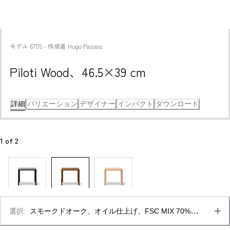
モデル
6705
 - 
作成者
Hugo Passos
Piloti Wood、46.5×39 cm
詳細
バリエーション
デザイナー
インパクト
ダウンロード
1
 of 
2
選択
:
スモークドオーク、オイル仕上げ、FSC MIX 70% & 
41 CM