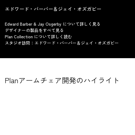
エドワード・バーバー＆ジェイ・オズガビー
Edward Barber & Jay Osgerby について詳しく見る
デザイナーの製品をすべて見る
Plan Collection について詳しく読む
スタジオ訪問：エドワード・バーバー＆ジェイ・オズガビー
Planアームチェア開発のハイライト