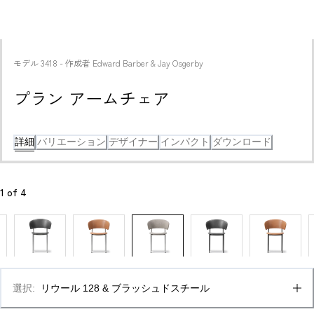
モデル
3418
 - 
作成者
Edward Barber & Jay Osgerby
プラン アームチェア
詳細
バリエーション
デザイナー
インパクト
ダウンロード
1
 of 
4
選択
:
リウール 128 & ブラッシュドスチール