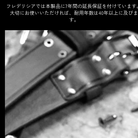
フレデリシアでは本製品に7年間の延長保証を付けています
大切にお使いいただければ、耐用年数は40年以上に及びま
す。