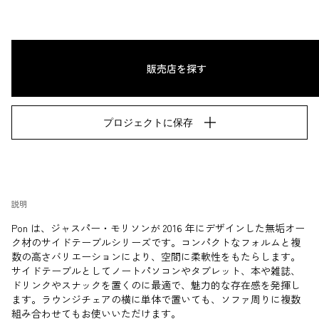
販売店を探す
プロジェクトに保存
説明
Pon は、ジャスパー・モリソンが 2016 年にデザインした無垢オー
ク材のサイドテーブルシリーズです。コンパクトなフォルムと複
数の高さバリエーションにより、空間に柔軟性をもたらします。
サイドテーブルとしてノートパソコンやタブレット、本や雑誌、
ドリンクやスナックを置くのに最適で、魅力的な存在感を発揮し
ます。ラウンジチェアの横に単体で置いても、ソファ周りに複数
組み合わせてもお使いいただけます。