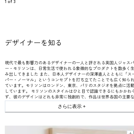
1
 of 
3
デザイナーを知る
現代で最も影響力のあるデザイナーの一人と評される英国人ジャス
ー・モリソンは、日常生活で使われる象徴的なプロダクトを数多く
み出してきました
また、日本人デザイナーの深澤直人とともに「ス
パー・ノーマル」というコンセプトを打ち立てたことでも広く知ら
ています。モリソンはロンドン、東京、パリのスタジオを拠点に活
しています。
モリソンのスタイルはひと目で認識できるにもかかわ
ず、彼のデザインはどれも非常に独創的で、作品は世界各国の主要
デザインミュージアムやギャラリーで展示されています。
さらに表示 +