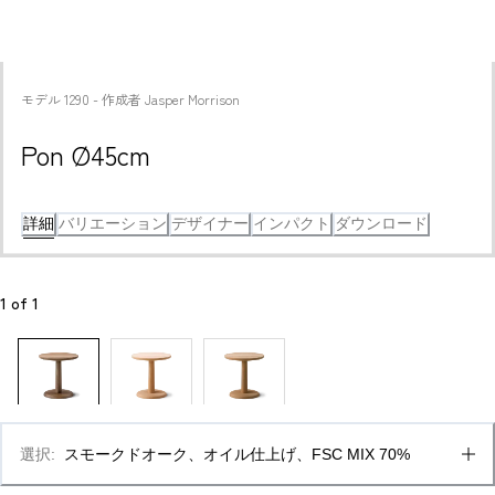
モデル
1290
 - 
作成者
Jasper Morrison
Pon Ø45cm
詳細
バリエーション
デザイナー
インパクト
ダウンロード
1
 of 
1
選択
:
スモークドオーク、オイル仕上げ、FSC MIX 70%