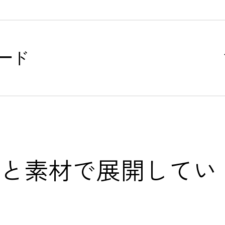
ード
ンと素材で展開してい