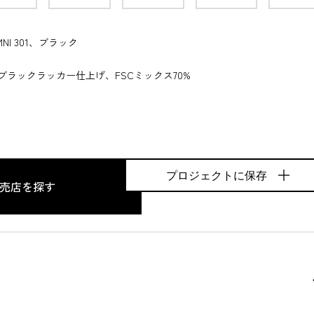
NI 301、ブラック
ブラックラッカー仕上げ、FSCミックス70%
プロジェクトに保存
売店を探す