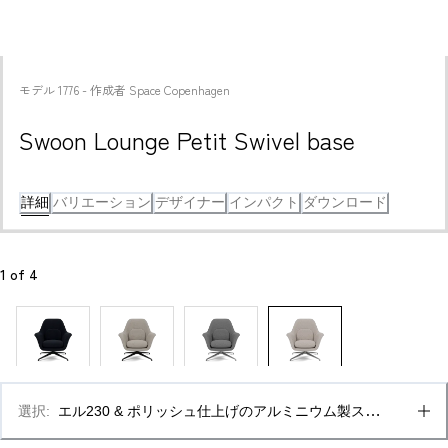
モデル
1776
 - 
作成者
Space Copenhagen
Swoon Lounge Petit Swivel base
詳細
バリエーション
デザイナー
インパクト
ダウンロード
1
 of 
4
選択
:
エル230 & ポリッシュ仕上げのアルミニウム製スイ
ベルベース