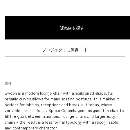
販売店を探す
プロジェクトに保存
説明
Swoon is a modern lounge chair with a sculptured shape. Its 
organic curves allows for many seating postures, thus making it 
perfect for lobbies, receptions and break-out areas, where 
versatile use is in focus. Space Copenhagen designed the chair to 
fill the gap between traditional lounge chairs and larger easy 
chairs – the result is a less formal typology with a recognisable 
and contemporary character.