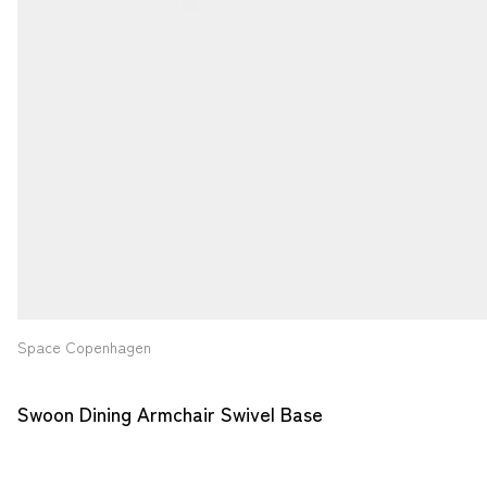
Space Copenhagen
Swoon Dining Armchair Swivel Base