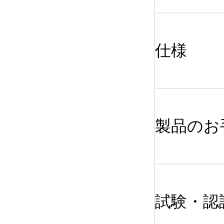
仕様
製品のお
試験・認