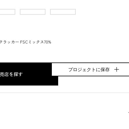
クラッカー FSCミックス70%
プロジェクトに保存
売店を探す