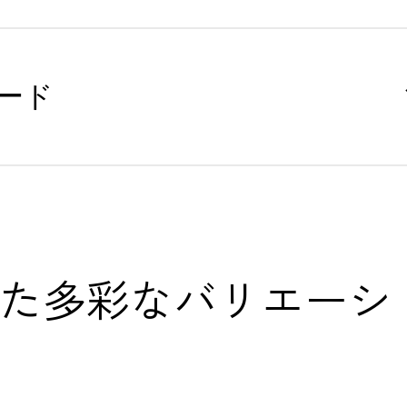
ード
った多彩なバリエーシ