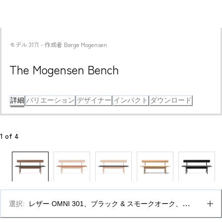
モデル
3171
 - 
作成者
Børge Mogensen
The Mogensen Bench
詳細
バリエーション
デザイナー
インパクト
ダウンロード
1
 of 
4
選択
:
レザー OMNI 301、ブラック & スモークオーク、オ
イル仕上げ