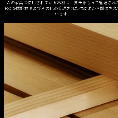
この家具に使用されている木材は、責任をもって管理され
FSC®認証林およびその他の管理された供給源から調達され
います。