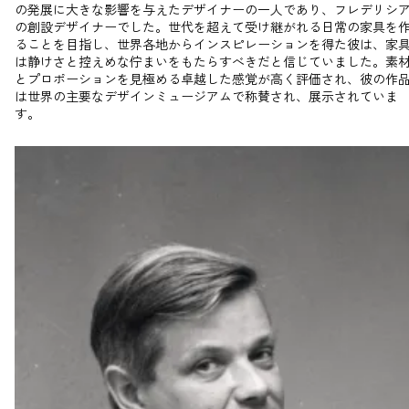
の発展に大きな影響を与えたデザイナーの一人であり、フレデリシ
の創設デザイナーでした。世代を超えて受け継がれる日常の家具を
ることを目指し、世界各地からインスピレーションを得た彼は、家
は静けさと控えめな佇まいをもたらすべきだと信じていました。素
とプロポーションを見極める卓越した感覚が高く評価され、彼の作
は世界の主要なデザインミュージアムで称賛され、展示されていま
す。