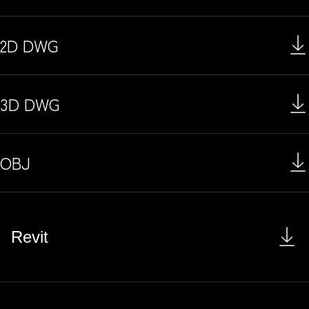
2D DWG
3D DWG
OBJ
Revit