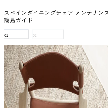
スペインダイニングチェア メンテナン
簡易ガイド
01
02
アニリンレザー
ソープ仕上げオーク