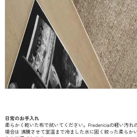
日常のお手入れ
柔らかく乾いた布で拭いてください。Fredericiaの軽い汚れ
場合は
沸騰させて室温まで冷ました水に固く絞った柔らか