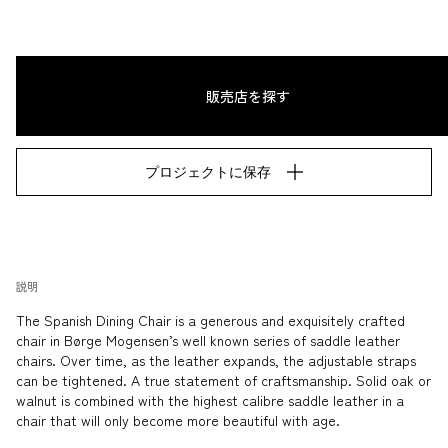
販売店を探す
プロジェクトに保存
説明
The Spanish Dining Chair is a generous and exquisitely crafted 
chair in Børge Mogensen’s well known series of saddle leather 
chairs. Over time, as the leather expands, the adjustable straps 
can be tightened. A true statement of craftsmanship. Solid oak or 
walnut is combined with the highest calibre saddle leather in a 
chair that will only become more beautiful with age.