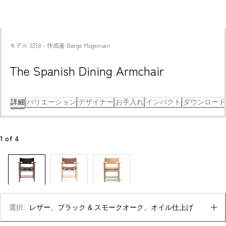
モデル
3238
 - 
作成者
Børge Mogensen
The Spanish Dining Armchair 
詳細
バリエーション
デザイナー
お手入れ
インパクト
ダウンロード
1
 of 
4
選択
:
レザー、ブラック & スモークオーク、オイル仕上げ