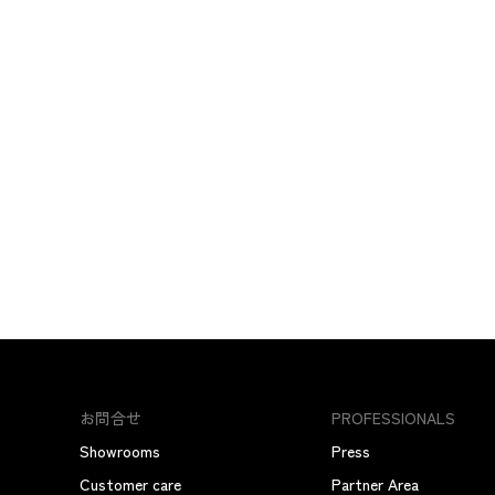
お問合せ
PROFESSIONALS
Showrooms
Press
Customer care
Partner Area