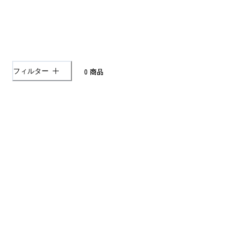
0
商品
フィルター