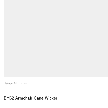
Børge Mogensen
BM62 Armchair Cane Wicker