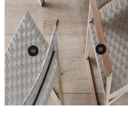
02
03