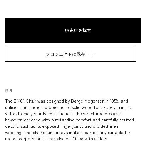
販売店を探す
プロジェクトに保存
説明
The BM61 Chair was designed by Børge Mogensen in 1958, and 
utilises the inherent properties of solid wood to create a minimal, 
yet extremely sturdy construction. The structured design is, 
however, enriched with outstanding comfort and carefully crafted 
details, such as its exposed finger joints and braided linen 
webbing. The chair’s runner legs make it particularly suitable for 
use on carpets, but it can also be fitted with gliders.