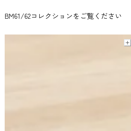
BM61/62コレクションをご覧ください