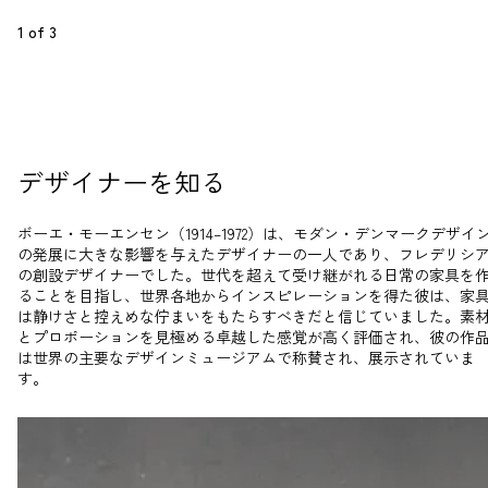
1
 of 
3
デザイナーを知る
ボーエ・モーエンセン（1914–1972）は、モダン・デンマークデザイ
の発展に大きな影響を与えたデザイナーの一人であり、フレデリシ
の創設デザイナーでした。世代を超えて受け継がれる日常の家具を
ることを目指し、世界各地からインスピレーションを得た彼は、家
は静けさと控えめな佇まいをもたらすべきだと信じていました。素
とプロポーションを見極める卓越した感覚が高く評価され、彼の作
は世界の主要なデザインミュージアムで称賛され、展示されていま
す。