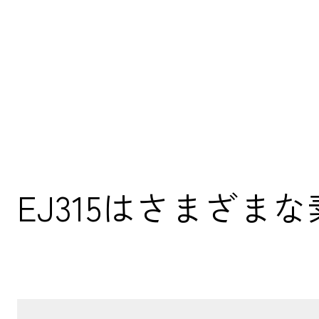
EJ315はさまざ