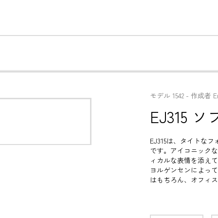
モデル
1542
 - 
作成者
E
EJ315 
EJ315は、タイト
です。アイコニックな
ィカルな表情を添えてい
ヨルゲンセンによって
はもちろん、オフィス