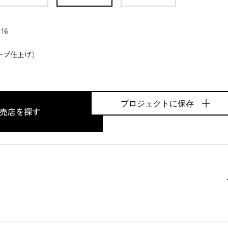
16
ープ仕上げ）
プロジェクトに保存
売店を探す