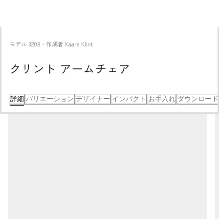
モデル
3208
 - 
作成者
Kaare Klint
クリント アームチェア
詳細
バリエーション
デザイナー
インパクト
お手入れ
ダウンロード