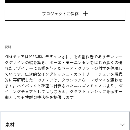
プロジェクトに保存
説明
Klintチェアは1936年にデザインされ、その創作者でありデンマー
クデザインの礎を築き、ボーエ・モーエンセンをはじめ多くの優
れたデザイナーに影響を与えたコーア・クリントの哲学を体現し
ています。伝統的なイングリッシュ・カントリー・チェアを現代
的に再解釈したこのチェアは、クラシックなエレガンスを漂わせ
ます。ハイバックと綿密に計算されたエルゴノミクスにより、ダ
イニングチェアとしてはもちろん、クラフトマンシップを示す一
脚としても抜群の快適性を提供します。
素材