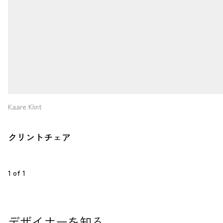
Kaare Klint
クリントチェア
1
 of 
1
デザイナーを知る