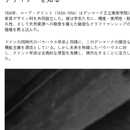
1924年、コーア・クリント（1888–1954）はデンマーク王立美術学院
家具デザイン科を共同設立した。彼は学生たちに、精度・実用性・
久性、そして天然資源への敬意を備えた緻密なクラフトマンシップ
価値を教え込んだ。
ドイツの同時代のバウハウス学派と同様に、このデンマークの潮流
機能主義を源流としている。しかし未来を称揚したバウハウスに対
し、クリント学派は古典的な原型を洗練し、現代化することに注力
た。