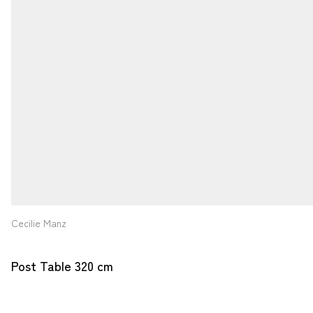
Cecilie Manz
Post Table 320 cm