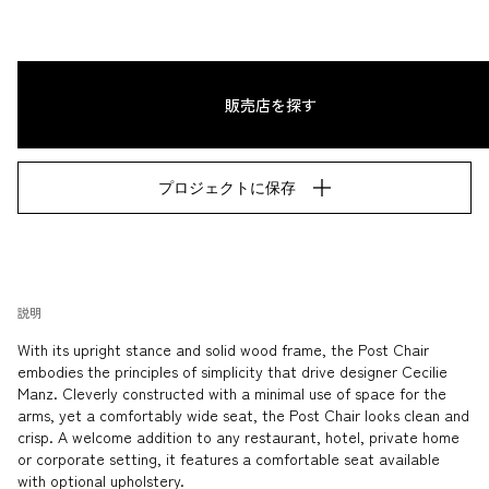
販売店を探す
プロジェクトに保存
説明
With its upright stance and solid wood frame, the Post Chair 
embodies the principles of simplicity that drive designer Cecilie 
Manz. Cleverly constructed with a minimal use of space for the 
arms, yet a comfortably wide seat, the Post Chair looks clean and 
crisp. A welcome addition to any restaurant, hotel, private home 
or corporate setting, it features a comfortable seat available 
with optional upholstery.