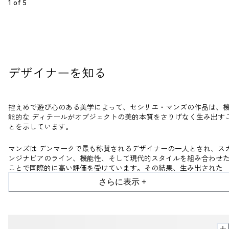
1
 of 
5
デザイナーを知る
控えめで遊び心のある美学によって、セシリエ・マンズの作品は、
能的な
ディテールがオブジェクトの美的本質をさりげなく生み出す
とを示しています。
マンズは
デンマークで最も称賛されるデザイナーの一人とされ、ス
ンジナビアのライン、機能性、そして現代的スタイルを組み合わせ
ことで国際的に高い評価を受けています。その結果、生み出された
数々のアイコニックなデザインにより、彼女は多
くの賞と栄誉をそ
さらに表示 +
コンセプチュアルな作品で受賞しています。