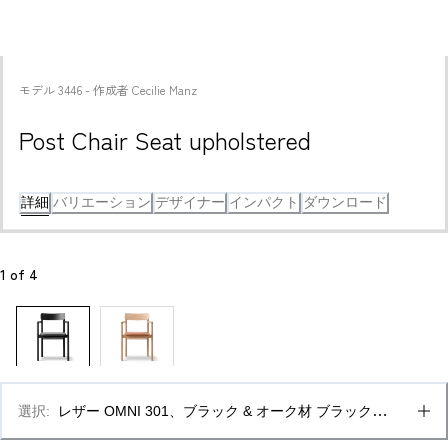
モデル
3446
 - 
作成者
Cecilie Manz
Post Chair Seat upholstered
詳細
バリエーション
デザイナー
インパクト
ダウンロード
1
 of 
4
選択
:
レザー OMNI 301、ブラック & オーク材 ブラックラ
ッカー仕上げ、FSCミックス70%