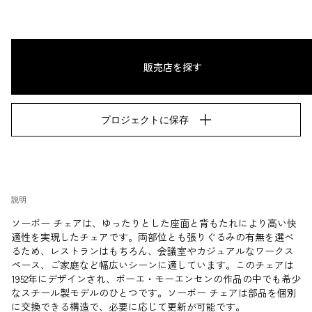
販売店を探す
プロジェクトに保存
説明
ソーボー チェアは、ゆったりとした座面と背もたれにより高い快
適性を実現したチェアです。両部位とも張りぐるみの有無を選べ
るため、レストランはもちろん、会議室やカジュアルなワークス
ペース、ご家庭など幅広いシーンに適しています。このチェアは
1952年にデザインされ、ボーエ・モーエンセンの作品の中でも希少
なスチール製モデルのひとつです。ソーボー チェアは部品を個別
に交換できる構造で、必要に応じて更新が可能です。