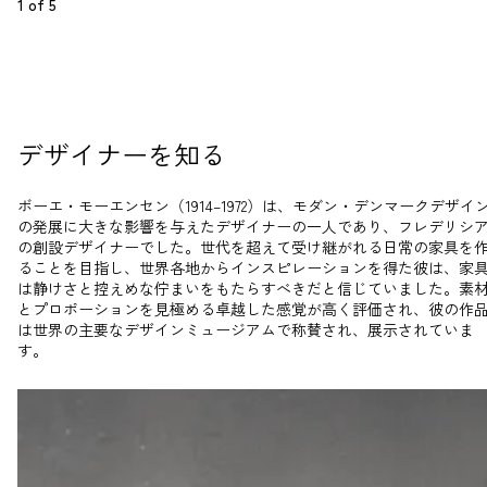
1
 of 
5
デザイナーを知る
ボーエ・モーエンセン（1914–1972）は、モダン・デンマークデザイ
の発展に大きな影響を与えたデザイナーの一人であり、フレデリシ
の創設デザイナーでした。世代を超えて受け継がれる日常の家具を
ることを目指し、世界各地からインスピレーションを得た彼は、家
は静けさと控えめな佇まいをもたらすべきだと信じていました。素
とプロポーションを見極める卓越した感覚が高く評価され、彼の作
は世界の主要なデザインミュージアムで称賛され、展示されていま
す。