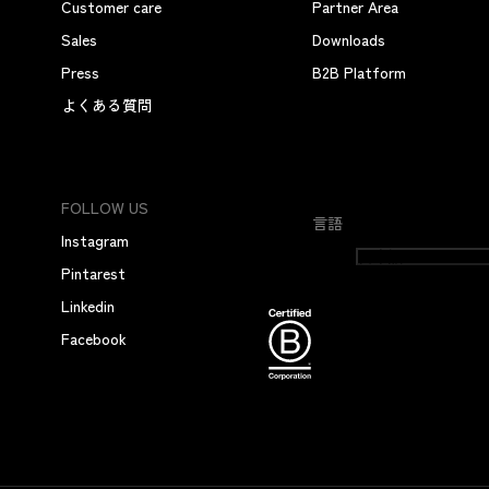
Customer care
Partner Area
Sales
Downloads
Press
B2B Platform
よくある質問
FOLLOW US
言語
Instagram
日本語
Pintarest
Linkedin
Facebook