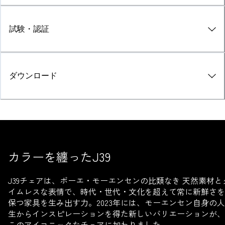
試験・認証
ダウンロード
カラーを纏ったJ39
J39チェアは、ボーエ・モーエンセンの
比類なき
天然素材と
イムレスな表情で、時代・世代・文化を超えて常に新鮮さを
保つ家具を生み出す力。2023年には、モーエンセン自身の人
生からインスピレーションを得た新しいバリエーションが、
このアイコニックなチェアに加わりました。