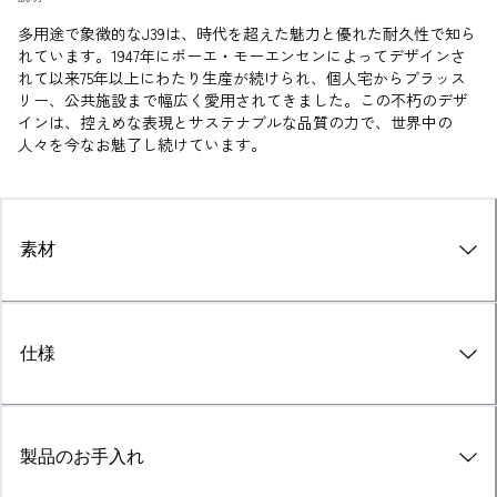
多用途で象徴的なJ39は、時代を超えた魅力と優れた耐久性で知ら
れています。1947年にボーエ・モーエンセンによってデザインさ
れて以来75年以上にわたり生産が続けられ、個人宅からブラッス
リー、公共施設まで幅広く愛用されてきました。この不朽のデザ
インは、控えめな表現とサステナブルな品質の力で、世界中の
人々を今なお魅了し続けています。
素材
仕様
製品のお手入れ