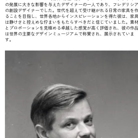
の発展に大きな影響を与えたデザイナーの一人であり、フレデリシ
の創設デザイナーでした。世代を超えて受け継がれる日常の家具を
ることを目指し、世界各地からインスピレーションを得た彼は、家
は静けさと控えめな佇まいをもたらすべきだと信じていました。素
とプロポーションを見極める卓越した感覚が高く評価され、彼の作
は世界の主要なデザインミュージアムで称賛され、展示されていま
す。