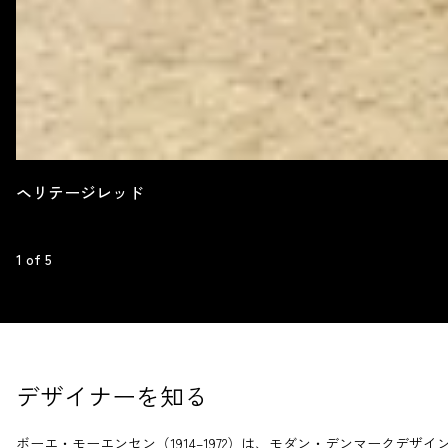
ヘリテージレッド
1
 of 
5
デザイナーを知る
ボーエ・モーエンセン（1914–1972）は、モダン・デンマークデザイ