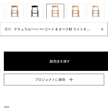
選択
:
ナチュラルペーパーコード & オーク材 ライトオイル
仕上げ、FSCミックス70%
販売店を探す
プロジェクトに保存
説明