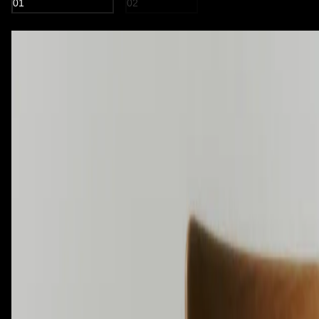
01
02
オイルで処理した木材
ペーパーコード